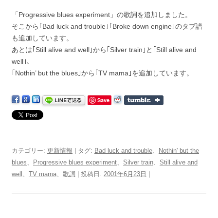
「Progressive blues experiment」の歌詞を追加しました。
そこから｢Bad luck and trouble｣｢Broke down engine｣のタブ譜
も追加しています。
あとは｢Still alive and well｣から｢Silver train｣と｢Still alive and
well｣、
｢Nothin’ but the blues｣から｢TV mama｣を追加しています。
Save
カテゴリー:
更新情報
| タグ:
Bad luck and trouble
、
Nothin' but the
blues
、
Progressive blues experiment
、
Silver train
、
Still alive and
well
、
TV mama
、
歌詞
| 投稿日:
2001年6月23日
|