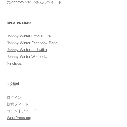
@johnnywinter_jpさんのツイート
RELATED LINKS
Johnny Winter Official Site
Johnny Winter Facebook Page
Johnny Winter on Twitter
Johnny Winter Wikipedia
Ninelives
メタ情報
ログイン
投稿フィード
コメントフィード
WordPress.org