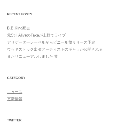
RECENT POSTS
B.B.King死去
元Still AliveのTakaが上野でライブ
アリゲーターレーベルからビニール盤リリース予定
ウッドストック出演アーティストのギャラが公開される
またリニューアルしました 笑
CATEGORY
ニュース
更新情報
TWITTER