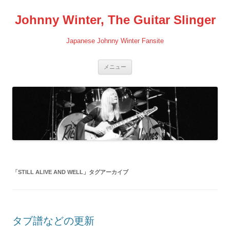
コ
ン
Johnny Winter, The Guitar Slinger
テ
ン
ツ
へ
Japanese Johnny Winter Fansite
ス
キ
ッ
プ
メニュー
「
STILL ALIVE AND WELL
」タグアーカイブ
タブ譜などの更新