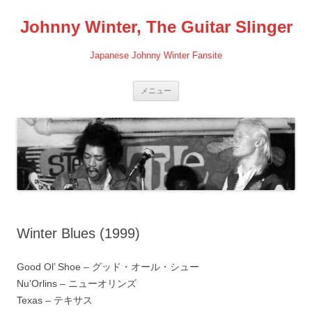
コ
ン
Johnny Winter, The Guitar Slinger
テ
ン
ツ
へ
Japanese Johnny Winter Fansite
ス
キ
ッ
プ
メニュー
Winter Blues (1999)
Good Ol’ Shoe – グッド・オール・シュー
Nu’Orlins – ニューオリンズ
Texas – テキサス