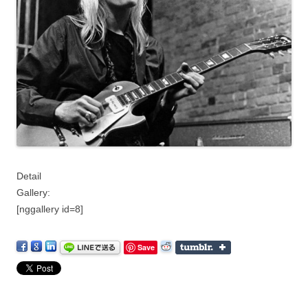
Detail
Gallery:
[nggallery id=8]
Save