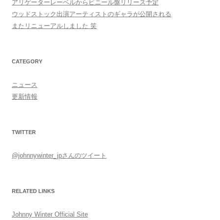
アリゲーターレーベルからビニール盤リリース予定
ウッドストック出演アーティストのギャラが公開される
またリニューアルしました 笑
CATEGORY
ニュース
更新情報
TWITTER
@johnnywinter_jpさんのツイート
RELATED LINKS
Johnny Winter Official Site