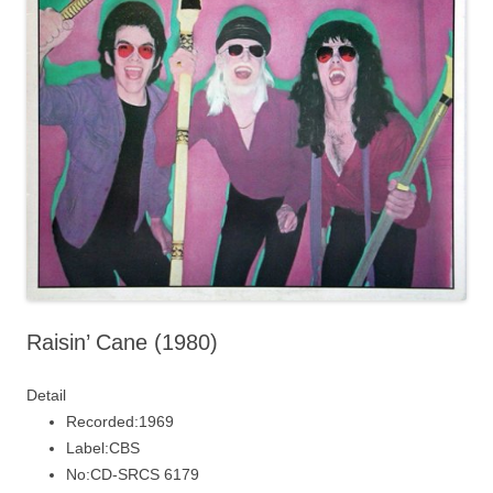
Raisin’ Cane (1980)
Detail
Recorded:
1969
Label:
CBS
No:
CD-SRCS 6179