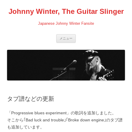
コ
ン
Johnny Winter, The Guitar Slinger
テ
ン
ツ
へ
Japanese Johnny Winter Fansite
ス
キ
ッ
プ
メニュー
タブ譜などの更新
「Progressive blues experiment」の歌詞を追加しました。
そこから｢Bad luck and trouble｣｢Broke down engine｣のタブ譜
も追加しています。