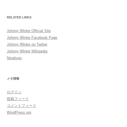
RELATED LINKS
Johnny Winter Official Site
Johnny Winter Facebook Page
Johnny Winter on Twitter
Johnny Winter Wikipedia
Ninelives
メタ情報
ログイン
投稿フィード
コメントフィード
WordPress.org